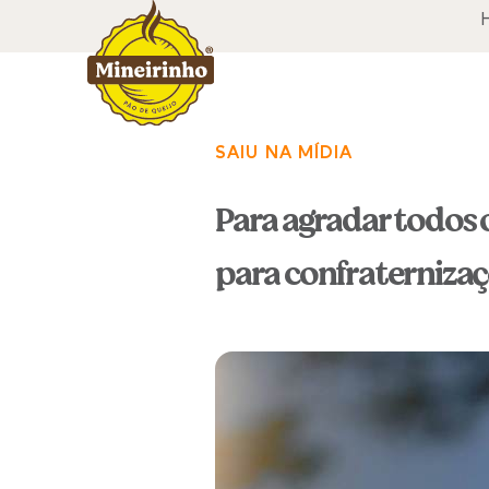
SAIU NA MÍDIA
Para agradar todos 
para confraterniza