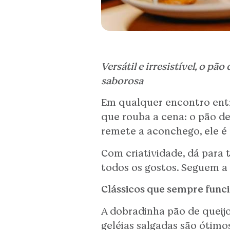
Versátil e irresistível, o p
saborosa
Em qualquer encontro entr
que rouba a cena: o pão de
remete a aconchego, ele é 
Com criatividade, dá para 
todos os gostos. Seguem a 
Clássicos que sempre fun
A dobradinha pão de queijo
geléias salgadas são ótim