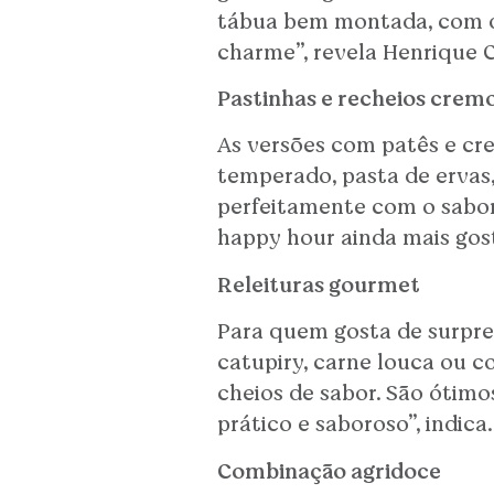
tábua bem montada, com dif
charme”, revela Henrique C
Pastinhas e recheios crem
As versões com patês e cre
temperado, pasta de ervas
perfeitamente com o sabor 
happy hour ainda mais gos
Releituras gourmet
Para quem gosta de surpree
catupiry, carne louca ou 
cheios de sabor. São ótimo
prático e saboroso”, indica.
Combinação agridoce