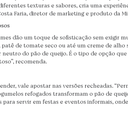
erentes texturas e sabores, cria uma experiênc
osta Faria, diretor de marketing e produto da Mi
osos
mes dão um toque de sofisticação sem exigir mu
, patê de tomate seco ou até um creme de alh
neutro do pão de queijo. É o tipo de opção que 
toso”, recomenda.
nder, vale apostar nas versões recheadas. “Pern
cogumelos refogados transformam o pão de queij
s para servir em festas e eventos informais, ond