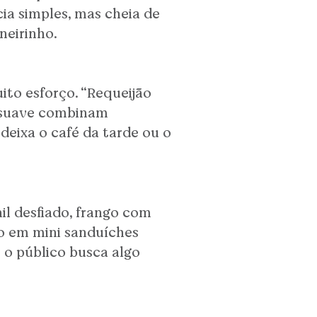
ia simples, mas cheia de
neirinho.
ito esforço. “Requeijão
o suave combinam
deixa o café da tarde ou o
il desfiado, frango com
o em mini sanduíches
e o público busca algo