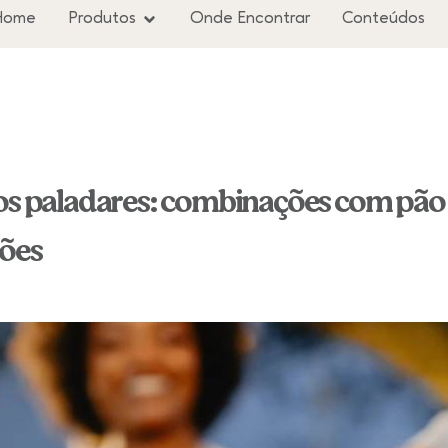
Home
Produtos
Onde Encontrar
Conteúdos
os paladares: combinações com pão d
ções