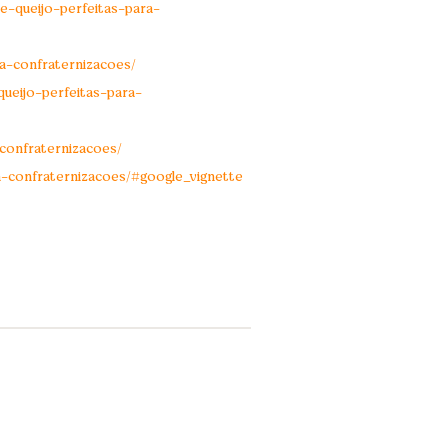
e-queijo-perfeitas-para-
a-confraternizacoes/
ueijo-perfeitas-para-
confraternizacoes/
-confraternizacoes/#google_vignette