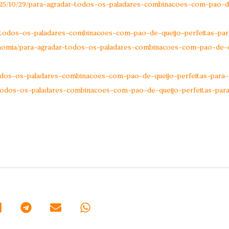
/2025/10/29/para-agradar-todos-os-paladares-combinacoes-com-pao-d
r-todos-os-paladares-combinacoes-com-pao-de-queijo-perfeitas-par
ronomia/para-agradar-todos-os-paladares-combinacoes-com-pao-de-q
todos-os-paladares-combinacoes-com-pao-de-queijo-perfeitas-para-
-todos-os-paladares-combinacoes-com-pao-de-queijo-perfeitas-para