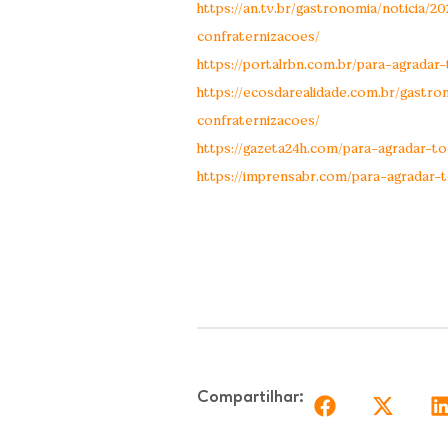
https://an.tv.br/gastronomia/noticia
confraternizacoes/
https://portalrbn.com.br/para-agrada
https://ecosdarealidade.com.br/gast
confraternizacoes/
https://gazeta24h.com/para-agradar-
https://imprensabr.com/para-agradar
Compartilhar: