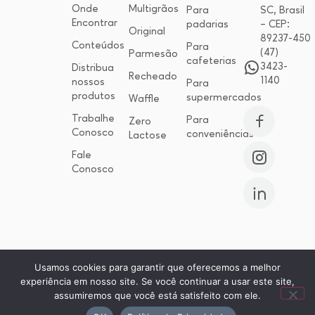
Onde
Multigrãos
Para
SC, Brasil
Encontrar
padarias
– CEP:
Original
89237-450
Conteúdos
Para
(47)
Parmesão
cafeterias
3423-
Distribua
Recheado
1140
nossos
Para
produtos
supermercados
Waffle
Trabalhe
Para
Zero
Conosco
conveniências
Lactose
Fale
Conosco
Usamos cookies para garantir que oferecemos a melhor
Desenvolvido por
experiência em nosso site. Se você continuar a usar este site,
assumiremos que você está satisfeito com ele.