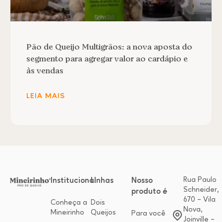
Pão de Queijo Multigrãos: a nova aposta do
segmento para agregar valor ao cardápio e
às vendas
LEIA MAIS
Rua Paulo
Institucional
Linhas
Nosso
Schneider,
produto é
670 – Vila
Conheça a
Dois
Nova,
Mineirinho
Queijos
Para você
Joinville –