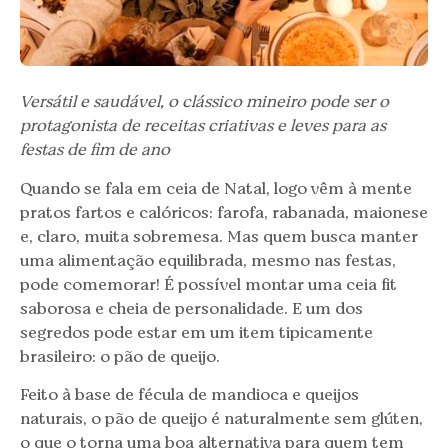
Versátil e saudável, o clássico mineiro pode ser o
protagonista de receitas criativas e leves para as
festas de fim de ano
Quando se fala em ceia de Natal, logo vêm à mente
pratos fartos e calóricos: farofa, rabanada, maionese
e, claro, muita sobremesa. Mas quem busca manter
uma alimentação equilibrada, mesmo nas festas,
pode comemorar! É possível montar uma ceia fit
saborosa e cheia de personalidade. E um dos
segredos pode estar em um item tipicamente
brasileiro: o pão de queijo.
Feito à base de fécula de mandioca e queijos
naturais, o pão de queijo é naturalmente sem glúten,
o que o torna uma boa alternativa para quem tem