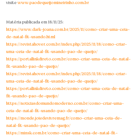
visite
www.paodequeijomineirinho.com.br
Matéria publicada em 18/11/25:
https://www.dark-joana.com.br/2025/11/como-criar-uma-ceia-
de-natal-fit-usando.html
https://revistahover.com.br/index.php/2025/11/18/como-criar-
uma-ceia-de-natal-fit-usando-pao-de-queijo/
https://portallinkdireto.com.br/como-criar-uma-ceia-de-natal-
fit-usando-pao-de-queijo/
https://revistahover.com.br/index.php/2025/11/18/como-criar-
uma-ceia-de-natal-fit-usando-pao-de-queijo/
https://portallinkdireto.com.br/como-criar-uma-ceia-de-natal-
fit-usando-pao-de-queijo/
https://noticiasdomundomoderno.com.br/como-criar-uma-
ceia-de-natal-fit-usando-pao-de-queijo/
https://monde.joiedevivremag.fr/como-criar-uma-ceia-de-
natal-fit-usando-pao-de-queijo/
https://minsk.com.br/como-criar-uma-ceia-de-natal-fit-