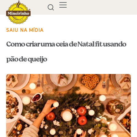
SAIU NA MÍDIA
Como criar uma ceia de Natal fit usando
pão de queijo