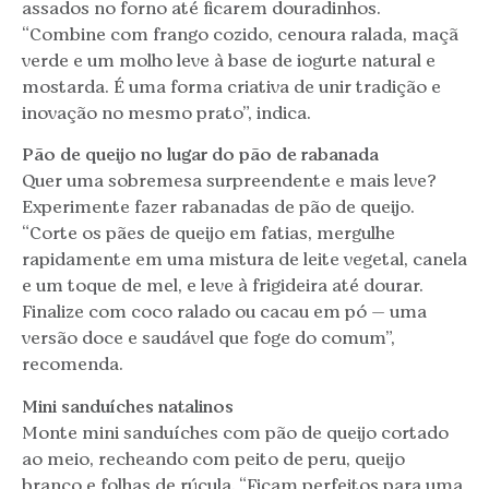
assados no forno até ficarem douradinhos.
“Combine com frango cozido, cenoura ralada, maçã
verde e um molho leve à base de iogurte natural e
mostarda. É uma forma criativa de unir tradição e
inovação no mesmo prato”, indica.
Pão de queijo no lugar do pão de rabanada
Quer uma sobremesa surpreendente e mais leve?
Experimente fazer rabanadas de pão de queijo.
“Corte os pães de queijo em fatias, mergulhe
rapidamente em uma mistura de leite vegetal, canela
e um toque de mel, e leve à frigideira até dourar.
Finalize com coco ralado ou cacau em pó — uma
versão doce e saudável que foge do comum”,
recomenda.
Mini sanduíches natalinos
Monte mini sanduíches com pão de queijo cortado
ao meio, recheando com peito de peru, queijo
branco e folhas de rúcula. “Ficam perfeitos para uma