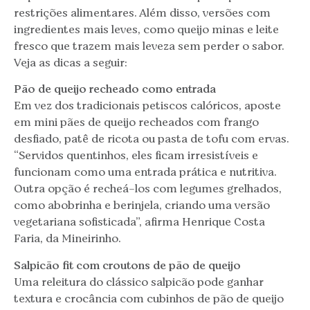
restrições alimentares. Além disso, versões com
ingredientes mais leves, como queijo minas e leite
fresco que trazem mais leveza sem perder o sabor.
Veja as dicas a seguir:
Pão de queijo recheado como entrada
Em vez dos tradicionais petiscos calóricos, aposte
em mini pães de queijo recheados com frango
desfiado, patê de ricota ou pasta de tofu com ervas.
“Servidos quentinhos, eles ficam irresistíveis e
funcionam como uma entrada prática e nutritiva.
Outra opção é recheá-los com legumes grelhados,
como abobrinha e berinjela, criando uma versão
vegetariana sofisticada”, afirma Henrique Costa
Faria, da Mineirinho.
Salpicão fit com croutons de pão de queijo
Uma releitura do clássico salpicão pode ganhar
textura e crocância com cubinhos de pão de queijo