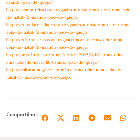
usando-pao-de-queijo/
https://lucamoreira.com.br/gastronomia/como-criar-uma-ceia-
de-natal-fit-usando-pao-de-queijo/
https://ecosdarealidade.com.br/gastronomia/como-criar-uma-
ceia-de-natal-fit-usando-pao-de-queijo/
https://echonoticias.com.br/gastronomia/como-criar-uma-
ceia-de-natal-fit-usando-pao-de-queijo/
https://an.tv.br/gastronomia/noticia/2025/11/18/como-criar-
uma-ceia-de-natal-fit-usando-pao-de-queijo/
https://culturaenegocios.com.br/como-criar-uma-ceia-de-
natal-fit-usando-pao-de-queijo/
Compartilhar: