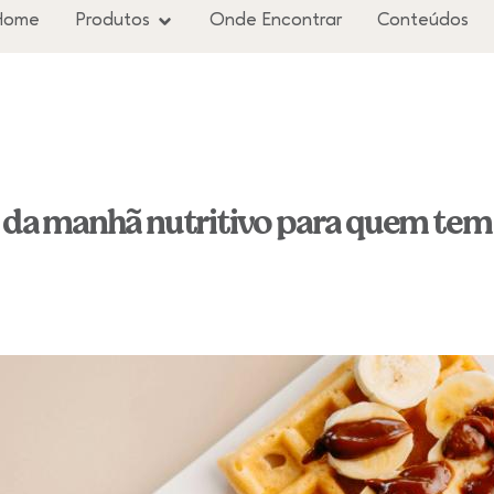
Home
Produtos
Onde Encontrar
Conteúdos
é da manhã nutritivo para quem tem 