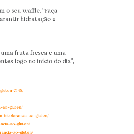
 o seu waffle. “Faça
arantir hidratação e
 uma fruta fresca e uma
tes logo no início do dia”,
gluten-7545/
a-ao-gluten/
-intolerancia-ao-gluten/
ncia-ao-gluten/
ancia-ao-gluten/