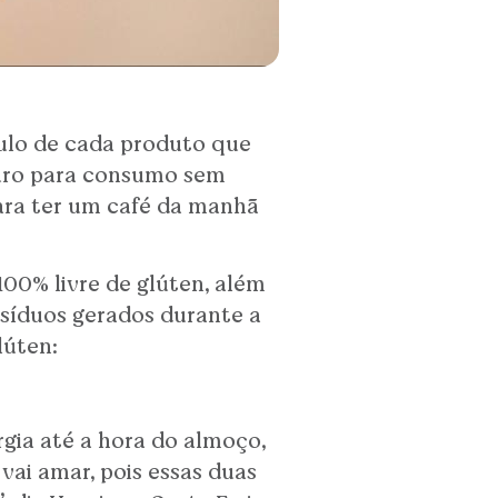
tulo de cada produto que
guro para consumo sem
para ter um café da manhã
100% livre de glúten, além
esíduos gerados durante a
lúten:
gia até a hora do almoço,
vai amar, pois essas duas