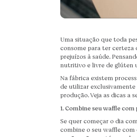
Uma situação que toda pess
consome para ter certeza 
prejuízos à saúde. Pensand
nutritivo e livre de glúten
Na fábrica existem process
de utilizar exclusivamente
produção. Veja as dicas a 
1. Combine seu waffle com
Se quer começar o dia com
combine o seu waffle com o