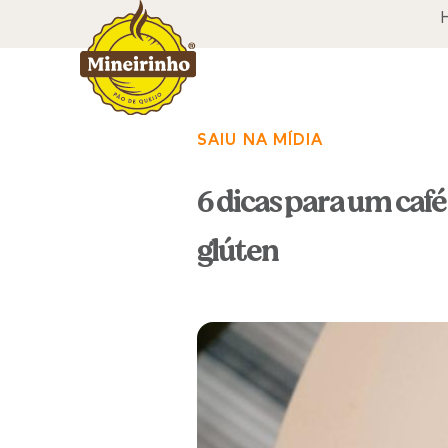
SAIU NA MÍDIA
6 dicas para um caf
glúten