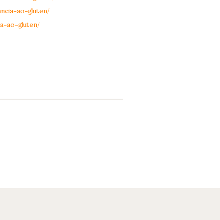
ncia-ao-gluten/
a-ao-gluten/