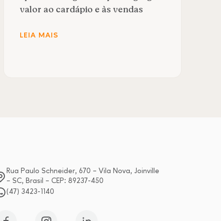
valor ao cardápio e às vendas
LEIA MAIS
Rua Paulo Schneider, 670 – Vila Nova, Joinville
– SC, Brasil – CEP: 89237-450
(47) 3423-1140