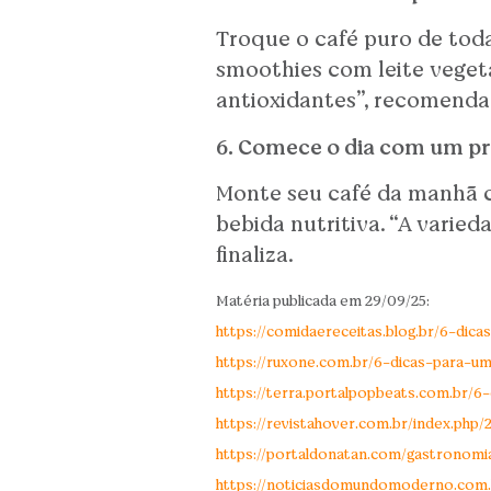
Troque o café puro de tod
smoothies com leite vegeta
antioxidantes”, recomenda
6. Comece o dia com um pra
Monte seu café da manhã c
bebida nutritiva. “A varied
finaliza.
Matéria publicada em 29/09/25:
https://comidaereceitas.blog.br/6-di
https://ruxone.com.br/6-dicas-para-u
https://terra.portalpopbeats.com.br/
https://revistahover.com.br/index.ph
https://portaldonatan.com/gastronomi
https://noticiasdomundomoderno.com.