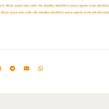
ia/6-dicas-para-um-cafe-da-manha-nutritivo-para-quem-tem-intolera
/6-dicas-para-um-cafe-da-manha-nutritivo-para-quem-tem-intoleranci