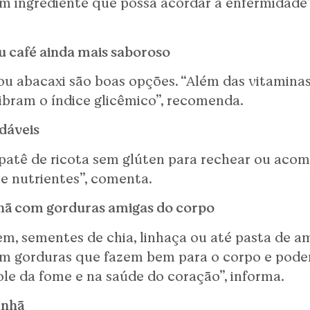
ingrediente que possa acordar a enfermidade”, 
eu café ainda mais saboroso
 abacaxi são boas opções. “Além das vitaminas
ibram o índice glicêmico”, recomenda.
dáveis
atê de ricota sem glúten para rechear ou acomp
 e nutrientes”, comenta.
nhã com gorduras amigas do corpo
gem, sementes de chia, linhaça ou até pasta de 
em gorduras que fazem bem para o corpo e pode
le da fome e na saúde do coração”, informa.
anhã